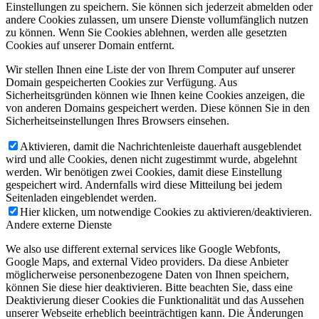
Einstellungen zu speichern. Sie können sich jederzeit abmelden oder
andere Cookies zulassen, um unsere Dienste vollumfänglich nutzen
zu können. Wenn Sie Cookies ablehnen, werden alle gesetzten
Cookies auf unserer Domain entfernt.
Wir stellen Ihnen eine Liste der von Ihrem Computer auf unserer
Domain gespeicherten Cookies zur Verfügung. Aus
Sicherheitsgründen können wie Ihnen keine Cookies anzeigen, die
von anderen Domains gespeichert werden. Diese können Sie in den
Sicherheitseinstellungen Ihres Browsers einsehen.
Aktivieren, damit die Nachrichtenleiste dauerhaft ausgeblendet
wird und alle Cookies, denen nicht zugestimmt wurde, abgelehnt
werden. Wir benötigen zwei Cookies, damit diese Einstellung
gespeichert wird. Andernfalls wird diese Mitteilung bei jedem
Seitenladen eingeblendet werden.
Hier klicken, um notwendige Cookies zu aktivieren/deaktivieren.
Andere externe Dienste
We also use different external services like Google Webfonts,
Google Maps, and external Video providers. Da diese Anbieter
möglicherweise personenbezogene Daten von Ihnen speichern,
können Sie diese hier deaktivieren. Bitte beachten Sie, dass eine
Deaktivierung dieser Cookies die Funktionalität und das Aussehen
unserer Webseite erheblich beeinträchtigen kann. Die Änderungen